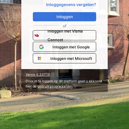
Inloggegevens vergeten?
Inloggen
of
Inloggen met Visma
Connect
Inloggen met Google
Inloggen met Microsoft
Versie 6.337.19
Door in te loggen op dit platform gaat u akkoord
met de
gebruiksvoorwaarden