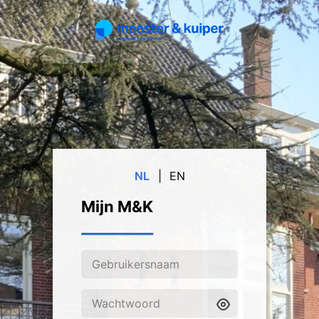
NL
|
EN
Mijn M&K